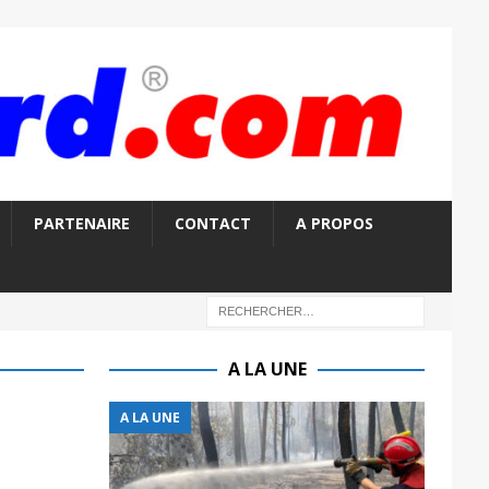
PARTENAIRE
CONTACT
A PROPOS
A LA UNE
A LA UNE