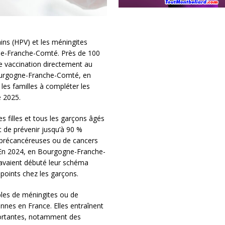
ns (HPV) et les méningites
ne-Franche-Comté. Près de 100
 vaccination directement au
Bourgogne-Franche-Comté, en
les familles à compléter les
e 2025.
 filles et tous les garçons âgés
t de prévenir jusqu’à 90 %
ns précancéreuses ou de cancers
s. En 2024, en Bourgogne-Franche-
 avaient débuté leur schéma
 points chez les garçons.
les de méningites ou de
nes en France. Elles entraînent
portantes, notamment des