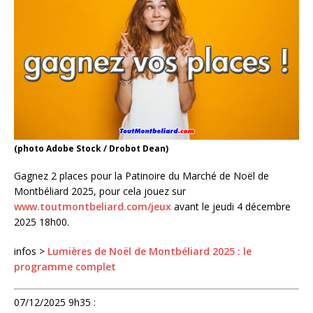
(photo Adobe Stock / Drobot Dean)
Gagnez 2 places pour la Patinoire du Marché de Noël de
Montbéliard 2025, pour cela jouez sur
www.toutmontbeliard.com/jeux
avant le jeudi 4 décembre
2025 18h00.
infos >
Lumières de Noël de Montbéliard 2025 : le
programme complet
07/12/2025 9h35 :