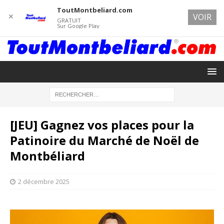
ToutMontbeliard.com
✕
VOIR
GRATUIT
Sur Google Play
[JEU] Gagnez vos places pour la
Patinoire du Marché de Noël de
Montbéliard
2 décembre 2025