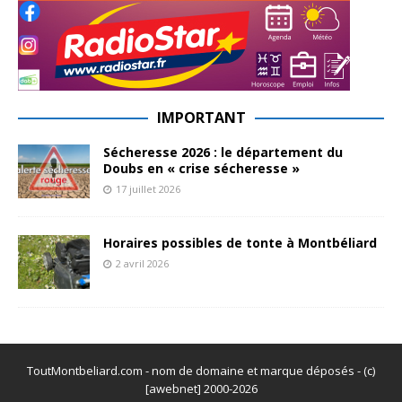
IMPORTANT
Sécheresse 2026 : le département du
Doubs en « crise sécheresse »
17 juillet 2026
Horaires possibles de tonte à Montbéliard
2 avril 2026
ToutMontbeliard.com - nom de domaine et marque déposés - (c)
[awebnet] 2000-2026