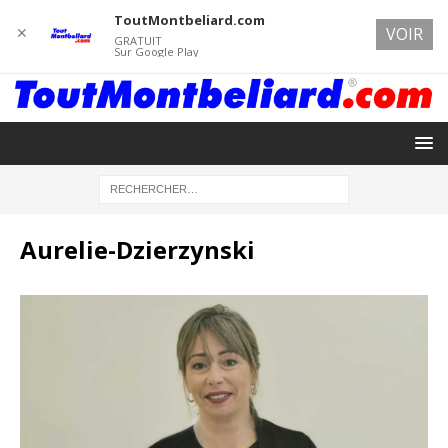
ToutMontbeliard.com
✕
VOIR
GRATUIT
Sur Google Play
Aurelie-Dzierzynski