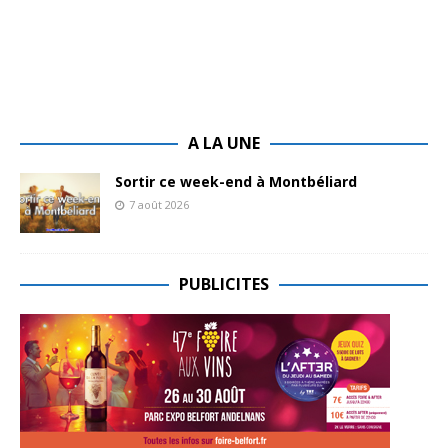
A LA UNE
Sortir ce week-end à Montbéliard
7 août 2026
PUBLICITES