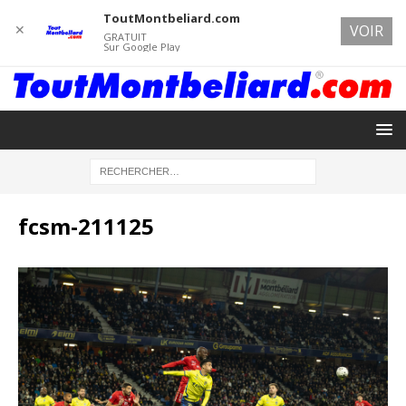
ToutMontbeliard.com
✕
VOIR
GRATUIT
Sur Google Play
fcsm-211125