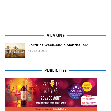
A LA UNE
Sortir ce week-end à Montbéliard
7 août 2026
PUBLICITES