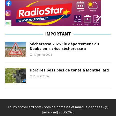
IMPORTANT
Sécheresse 2026 : le département du
Doubs en « crise sécheresse »
17 juillet 2026
Horaires possibles de tonte à Montbéliard
2 avril 2026
ToutMontbeliard.com - nom de domaine et marque déposés - (c)
[awebnet] 2000-2026