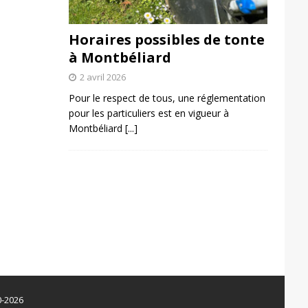
Horaires possibles de tonte
à Montbéliard
2 avril 2026
Pour le respect de tous, une réglementation
pour les particuliers est en vigueur à
Montbéliard
[...]
0-2026