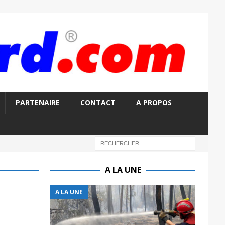
PARTENAIRE
CONTACT
A PROPOS
A LA UNE
A LA UNE