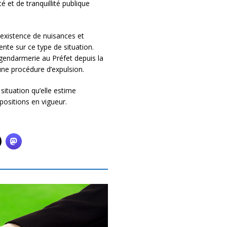
 et de tranquillité publique
’existence de nuisances et
te sur ce type de situation.
 gendarmerie au Préfet depuis la
une procédure d’expulsion.
 situation qu’elle estime
spositions en vigueur.