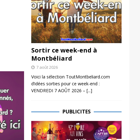
Sortir ce week-end à
Montbéliard
7 août 2026
Voici la sélection ToutMontbeliard.com
d’idées sorties pour ce week-end :
VENDREDI 7 AOÛT 2026 –
[...]
PUBLICITES