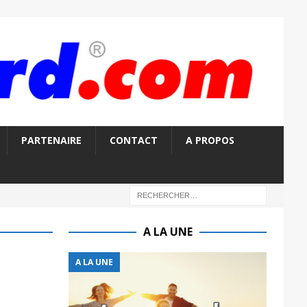
PARTENAIRE
CONTACT
A PROPOS
A LA UNE
A LA UNE