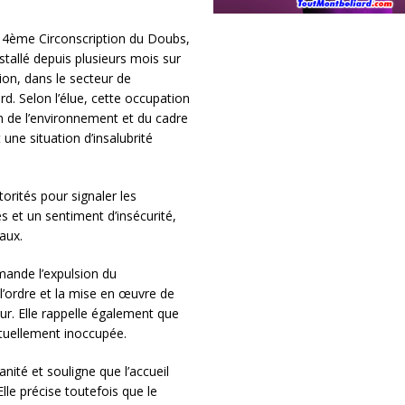
 4ème Circonscription du Doubs,
stallé depuis plusieurs mois sur
on, dans le secteur de
d. Selon l’élue, cette occupation
n de l’environnement et du cadre
une situation d’insalubrité
orités pour signaler les
s et un sentiment d’insécurité,
aux.
mande l’expulsion du
’ordre et la mise en œuvre de
eur. Elle rappelle également que
ctuellement inoccupée.
nité et souligne que l’accueil
le précise toutefois que le