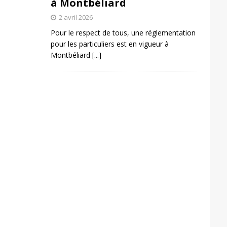
à Montbéliard
2 avril 2026
Pour le respect de tous, une réglementation
pour les particuliers est en vigueur à
Montbéliard
[...]