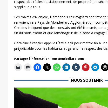
respect des règles de stationnement, de propreté, de sécurité
s’applique à tous.
Les maires d’Allenjoie, Dambenois et Brognard confirment l
renvoient vers Pays de Montbéliard Agglomération, compéten
Certains indiquent que des constats ont été transmis par la
fin du mois d’août et que l’aménageur de la zone a engagé 
Géraldine Grangier appelle l’État à agir pour mettre fin à une
préjudiciable pour les habitants et garantir le respect des di
Partager l'information ToutMontbeliard.com :
NOUS SOUTENIR