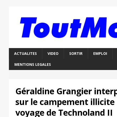
ACTUALITES
VIDEO
SORTIR
EMPLOI
MENTIONS LEGALES
Géraldine Grangier interp
sur le campement illicite
voyage de Technoland II