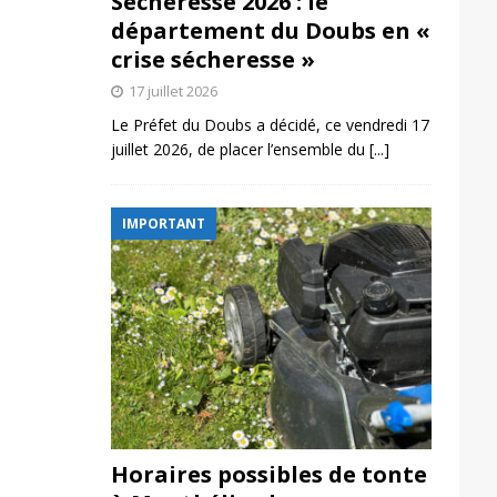
Sécheresse 2026 : le
département du Doubs en «
crise sécheresse »
17 juillet 2026
Le Préfet du Doubs a décidé, ce vendredi 17
juillet 2026, de placer l’ensemble du
[...]
IMPORTANT
Horaires possibles de tonte