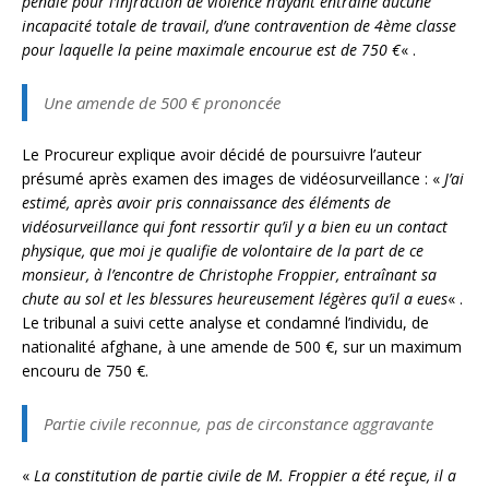
pénale pour l’infraction de violence n’ayant entraîné aucune
incapacité totale de travail, d’une contravention de 4ème classe
pour laquelle la peine maximale encourue est de 750 €
« .
Une amende de 500 € prononcée
Le Procureur explique avoir décidé de poursuivre l’auteur
présumé après examen des images de vidéosurveillance : «
J’ai
estimé, après avoir pris connaissance des éléments de
vidéosurveillance qui font ressortir qu’il y a bien eu un contact
physique, que moi je qualifie de volontaire de la part de ce
monsieur, à l’encontre de Christophe Froppier, entraînant sa
chute au sol et les blessures heureusement légères qu’il a eues
« .
Le tribunal a suivi cette analyse et condamné l’individu, de
nationalité afghane, à une amende de 500 €, sur un maximum
encouru de 750 €.
Partie civile reconnue, pas de circonstance aggravante
«
La constitution de partie civile de M. Froppier a été reçue, il a