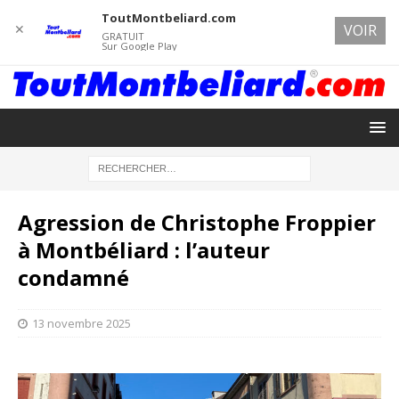
ToutMontbeliard.com
✕
VOIR
GRATUIT
Sur Google Play
Agression de Christophe Froppier
à Montbéliard : l’auteur
condamné
13 novembre 2025