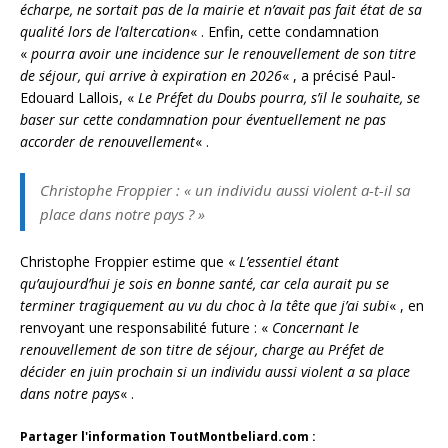
écharpe, ne sortait pas de la mairie et n’avait pas fait état de sa
qualité lors de l’altercation
« . Enfin, cette condamnation
«
pourra avoir une incidence sur le renouvellement de son titre
de séjour, qui arrive à expiration en 2026
« , a précisé Paul-
Edouard Lallois, «
Le Préfet du Doubs pourra, s’il le souhaite, se
baser sur cette condamnation pour éventuellement ne pas
accorder de renouvellement
« .
Christophe Froppier : «
un individu aussi violent a-t-il sa
place dans notre pays ? »
Christophe Froppier estime que «
L’essentiel étant
qu’aujourd’hui je sois en bonne santé, car cela aurait pu se
terminer tragiquement au vu du choc à la tête que j’ai subi
« , en
renvoyant une responsabilité future : «
Concernant le
renouvellement de son titre de séjour, charge au Préfet de
décider en juin prochain si un individu aussi violent a sa place
dans notre pays
« .
Partager l'information ToutMontbeliard.com :