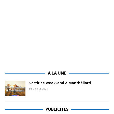
A LA UNE
Sortir ce week-end à Montbéliard
7 août 2026
PUBLICITES