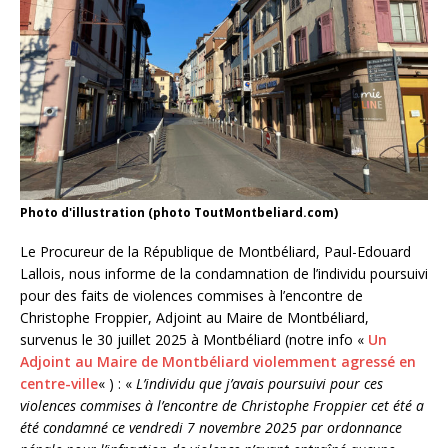
Photo d'illustration (photo ToutMontbeliard.com)
Le Procureur de la République de Montbéliard, Paul-Edouard
Lallois, nous informe de la condamnation de l’individu poursuivi
pour des faits de violences commises à l’encontre de
Christophe Froppier, Adjoint au Maire de Montbéliard,
survenus le 30 juillet 2025 à Montbéliard (notre info «
Un
Adjoint au Maire de Montbéliard violemment agressé en
centre-ville
« ) : «
L’individu que j’avais poursuivi pour ces
violences commises à l’encontre de Christophe Froppier cet été a
été condamné ce vendredi 7 novembre 2025 par ordonnance