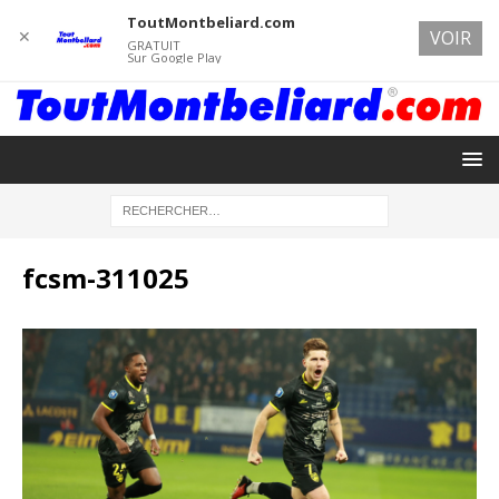
ToutMontbeliard.com
✕
VOIR
GRATUIT
Sur Google Play
fcsm-311025