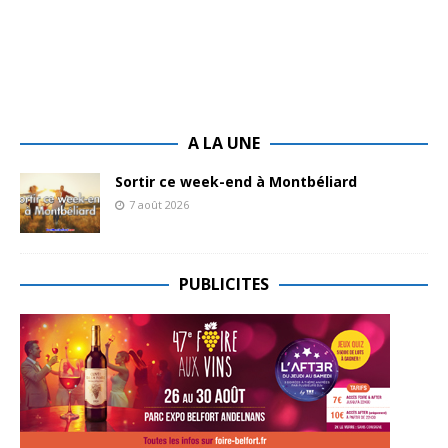
A LA UNE
Sortir ce week-end à Montbéliard
7 août 2026
PUBLICITES