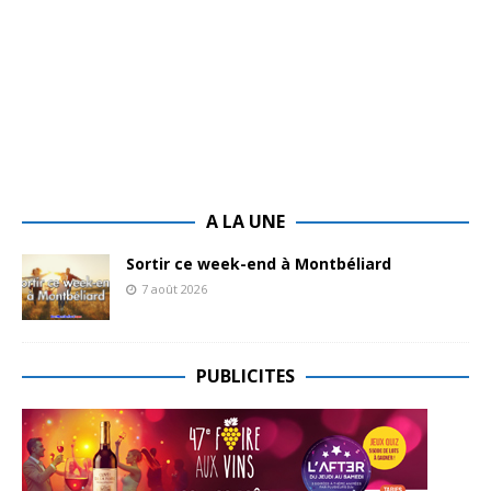
A LA UNE
Sortir ce week-end à Montbéliard
7 août 2026
PUBLICITES