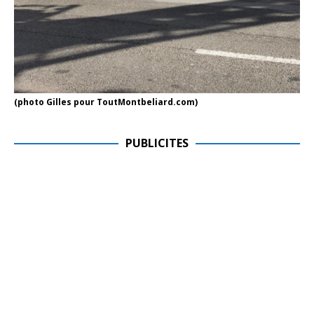
(photo Gilles pour ToutMontbeliard.com)
PUBLICITES