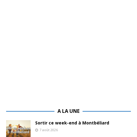
A LA UNE
Sortir ce week-end à Montbéliard
7 août 2026