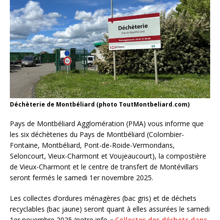
Déchèterie de Montbéliard (photo ToutMontbeliard.com)
Pays de Montbéliard Agglomération (PMA) vous informe que
les six déchèteries du Pays de Montbéliard (Colombier-
Fontaine, Montbéliard, Pont-de-Roide-Vermondans,
Seloncourt, Vieux-Charmont et Voujeaucourt), la compostière
de Vieux-Charmont et le centre de transfert de Montévillars
seront fermés le samedi 1er novembre 2025.
Les collectes d’ordures ménagères (bac gris) et de déchets
recyclables (bac jaune) seront quant à elles assurées le samedi
1er novembre 2025 (notre info «
Collectes des déchets dans