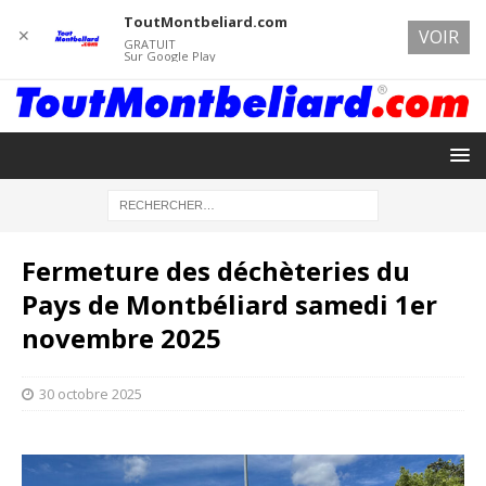
ToutMontbeliard.com
✕
VOIR
GRATUIT
Sur Google Play
Fermeture des déchèteries du
Pays de Montbéliard samedi 1er
novembre 2025
30 octobre 2025