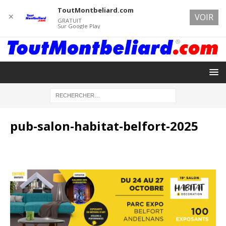
ToutMontbeliard.com
✕
VOIR
GRATUIT
Sur Google Play
pub-salon-habitat-belfort-2025