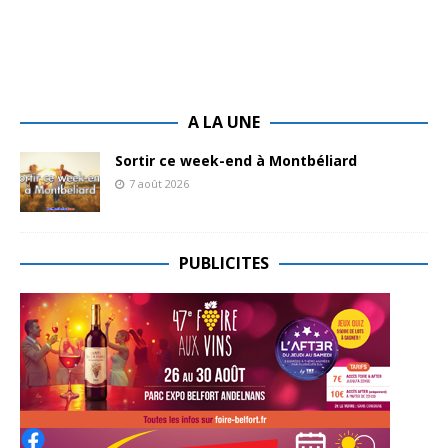
A LA UNE
Sortir ce week-end à Montbéliard
7 août 2026
PUBLICITES