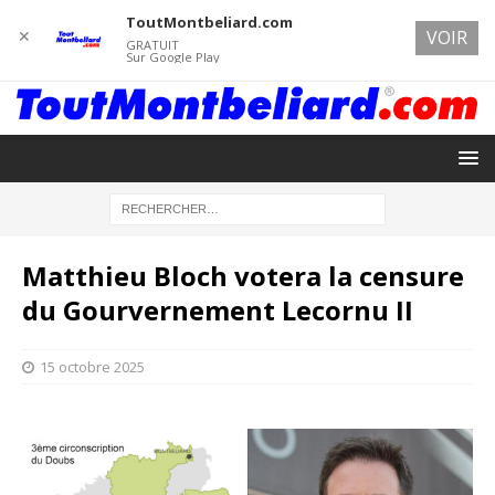
ToutMontbeliard.com
✕
VOIR
GRATUIT
Sur Google Play
Matthieu Bloch votera la censure
du Gourvernement Lecornu II
15 octobre 2025