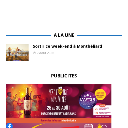
A LA UNE
Sortir ce week-end à Montbéliard
7 août 2026
PUBLICITES