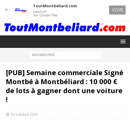
ToutMontbeliard.com
✕
VOIR
GRATUIT
Sur Google Play
[PUB] Semaine commerciale Signé
Montbé à Montbéliard : 10 000 €
de lots à gagner dont une voiture
!
13 octobre 2025