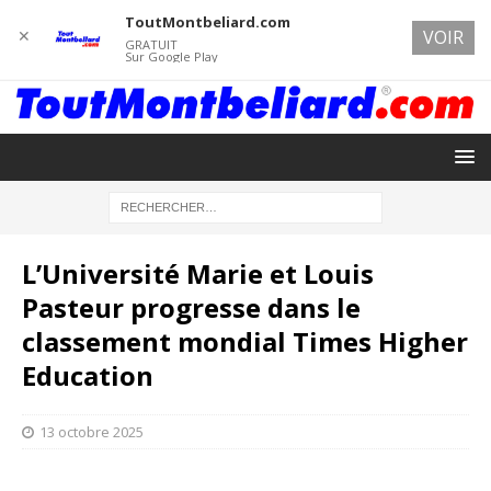
ToutMontbeliard.com
✕
VOIR
GRATUIT
Sur Google Play
L’Université Marie et Louis
Pasteur progresse dans le
classement mondial Times Higher
Education
13 octobre 2025