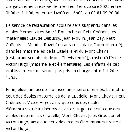
obligatoirement réserver le mercredi 1er octobre 2025 entre
9h00 et 11h00, ou entre 14h00 et 16h00, au 03 81 99 20 80.
Le service de restauration scolaire sera suspendu dans les
écoles élémentaires André Boulloche et Petit Chênois, les
maternelles Claude Debussy, Jean Moulin, Jean Zay, Petit
Chênois et Maurice Ravel (restaurant scolaire Domon fermé),
dans les maternelles de la Citadelle et du Mont Chevis
(restaurant scolaire du Mont-Chevis fermé), ainsi qu’à l’école
Victor Hugo (maternelle et élémentaire). Les enfants de ces
établissements ne seront pas pris en charge entre 11h20 et
13h30.
Enfin, plusieurs accueils périscolaires seront fermés. Le matin,
ceux des écoles maternelles de la Citadelle, Mont Chevis, Petit
Chênois et Victor Hugo, ainsi que ceux des écoles
élémentaires Petit Chênois et Victor Hugo. Le soir, ceux des
écoles maternelles Citadelle, Mont-Chevis, Jules Grosjean et
Victor Hugo, ainsi que ceux des écoles élémentaires Prairie et
Victor Hugo.