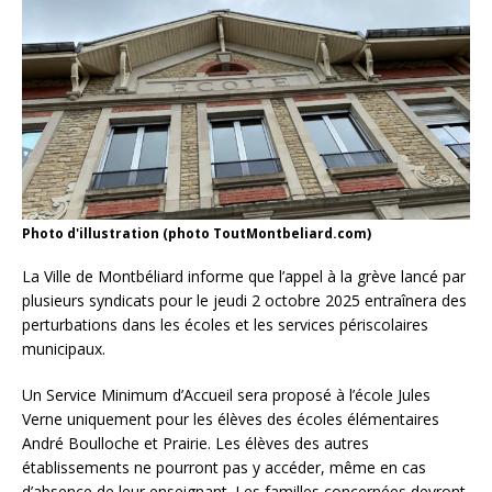
Photo d'illustration (photo ToutMontbeliard.com)
La Ville de Montbéliard informe que l’appel à la grève lancé par
plusieurs syndicats pour le jeudi 2 octobre 2025 entraînera des
perturbations dans les écoles et les services périscolaires
municipaux.
Un Service Minimum d’Accueil sera proposé à l’école Jules
Verne uniquement pour les élèves des écoles élémentaires
André Boulloche et Prairie. Les élèves des autres
établissements ne pourront pas y accéder, même en cas
d’absence de leur enseignant. Les familles concernées devront