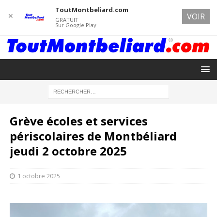
ToutMontbeliard.com
✕
VOIR
GRATUIT
Sur Google Play
Grève écoles et services
périscolaires de Montbéliard
jeudi 2 octobre 2025
1 octobre 2025