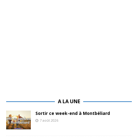
A LA UNE
Sortir ce week-end à Montbéliard
7 août 2026