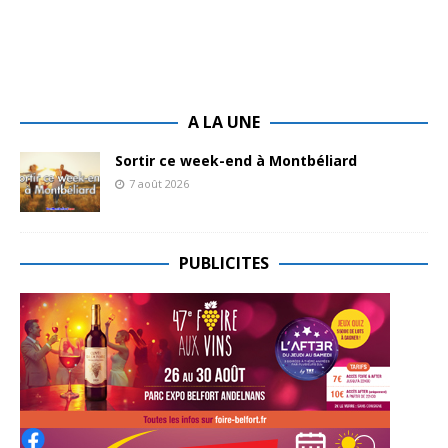
A LA UNE
Sortir ce week-end à Montbéliard
7 août 2026
PUBLICITES