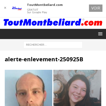
ToutMontbeliard.com
✕
VOIR
GRATUIT
Sur Google Play
alerte-enlevement-250925B