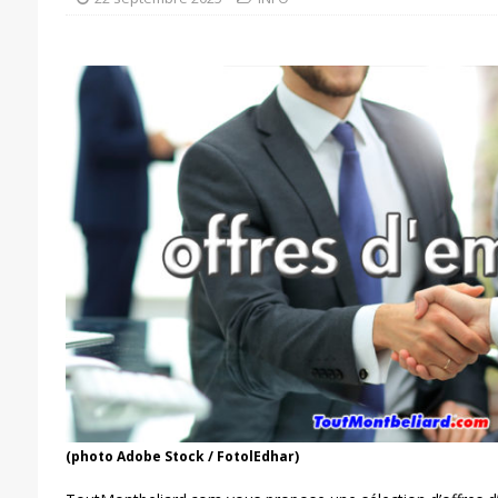
(photo Adobe Stock / FotolEdhar)