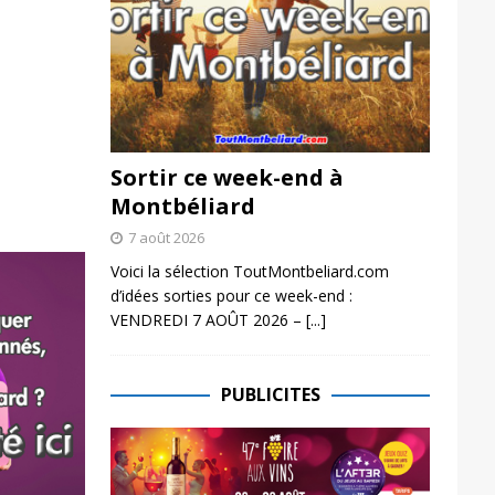
Sortir ce week-end à
Montbéliard
7 août 2026
Voici la sélection ToutMontbeliard.com
d’idées sorties pour ce week-end :
VENDREDI 7 AOÛT 2026 –
[...]
PUBLICITES