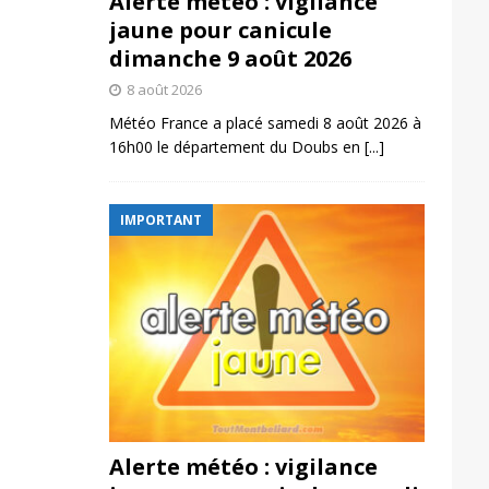
Alerte météo : vigilance
jaune pour canicule
dimanche 9 août 2026
8 août 2026
Météo France a placé samedi 8 août 2026 à
16h00 le département du Doubs en
[...]
IMPORTANT
Alerte météo : vigilance