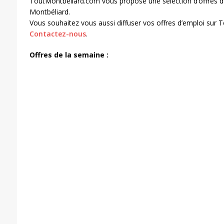
ToutMontbeliard.com vous propose une sélection d’offres d
Montbéliard.
Vous souhaitez vous aussi diffuser vos offres d’emploi sur
Contactez-nous
.
Offres de la semaine :