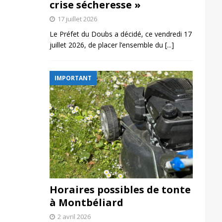
crise sécheresse »
17 juillet 2026
Le Préfet du Doubs a décidé, ce vendredi 17
juillet 2026, de placer l’ensemble du
[...]
IMPORTANT
Horaires possibles de tonte
à Montbéliard
2 avril 2026