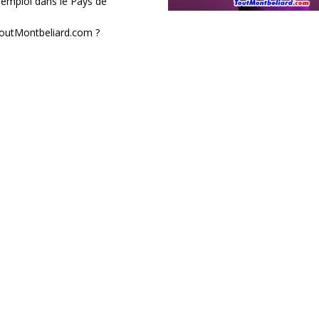
’emploi dans le Pays de
 ToutMontbeliard.com ?