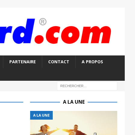
PARTENAIRE
CONTACT
A PROPOS
A LA UNE
A LA UNE