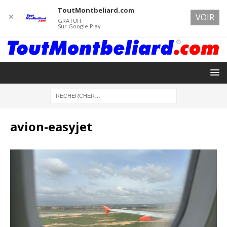
ToutMontbeliard.com
✕
VOIR
GRATUIT
Sur Google Play
avion-easyjet