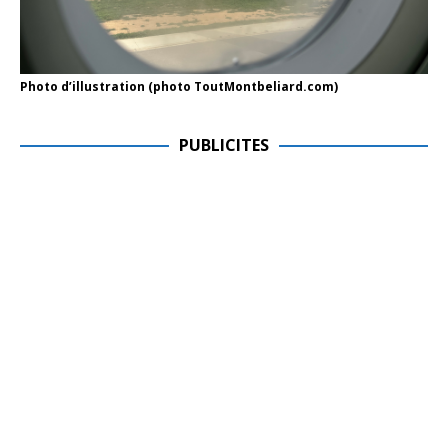
Photo d’illustration (photo ToutMontbeliard.com)
PUBLICITES