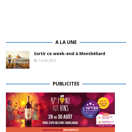
A LA UNE
Sortir ce week-end à Montbéliard
7 août 2026
PUBLICITES