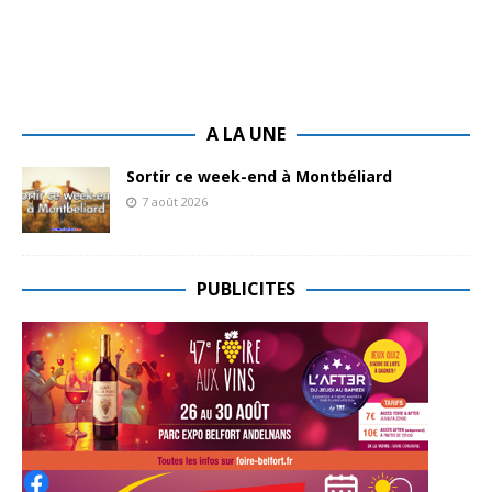
A LA UNE
Sortir ce week-end à Montbéliard
7 août 2026
PUBLICITES