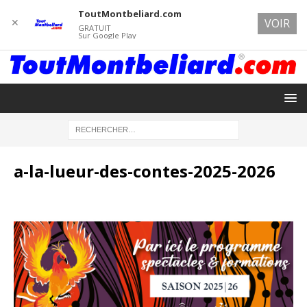
ToutMontbeliard.com
✕
VOIR
GRATUIT
Sur Google Play
a-la-lueur-des-contes-2025-2026