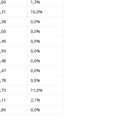
,60
1,3%
,31
10,0%
,38
0,0%
,00
0,0%
,49
0,0%
,99
0,0%
,48
0,0%
,47
0,0%
,78
0,0%
,73
11,0%
,11
2,1%
,86
0,0%