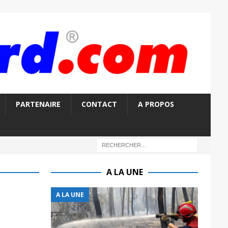
PARTENAIRE
CONTACT
A PROPOS
A LA UNE
A LA UNE