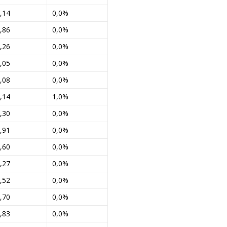
,14
0,0%
,86
0,0%
,26
0,0%
,05
0,0%
,08
0,0%
,14
1,0%
,30
0,0%
,91
0,0%
,60
0,0%
,27
0,0%
,52
0,0%
,70
0,0%
,83
0,0%