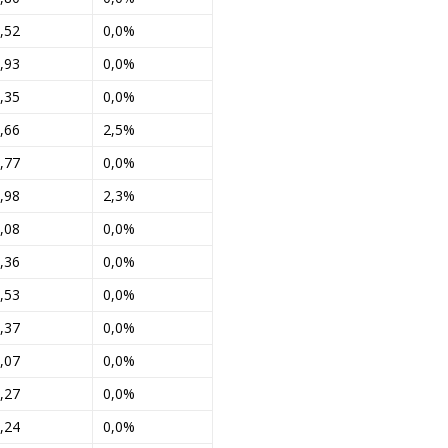
,52
0,0%
,93
0,0%
,35
0,0%
,66
2,5%
,77
0,0%
,98
2,3%
,08
0,0%
,36
0,0%
,53
0,0%
,37
0,0%
,07
0,0%
,27
0,0%
,24
0,0%