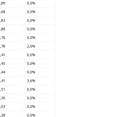
,89
0,0%
,68
0,0%
,83
0,0%
,88
0,0%
,76
0,0%
,78
2,0%
,41
0,0%
,45
0,0%
,44
0,0%
,41
3,6%
,51
0,0%
,30
0,0%
,03
0,0%
,28
0,0%