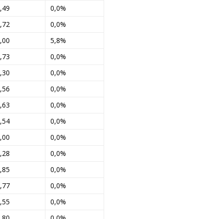
,49
0,0%
,72
0,0%
,00
5,8%
,73
0,0%
,30
0,0%
,56
0,0%
,63
0,0%
,54
0,0%
,00
0,0%
,28
0,0%
,85
0,0%
,77
0,0%
,55
0,0%
,80
0,0%