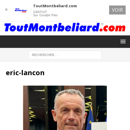
ToutMontbeliard.com
✕
VOIR
GRATUIT
Sur Google Play
eric-lancon