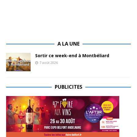
A LA UNE
Sortir ce week-end à Montbéliard
7 août 2026
PUBLICITES