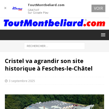
ToutMontbeliard.com
✕
VOIR
GRATUIT
Sur Google Play
Cristel va agrandir son site
historique à Fesches-le-Châtel
3 septembre 2025