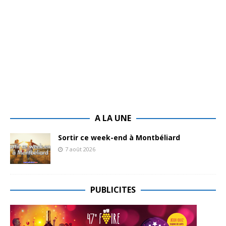
A LA UNE
Sortir ce week-end à Montbéliard
7 août 2026
PUBLICITES