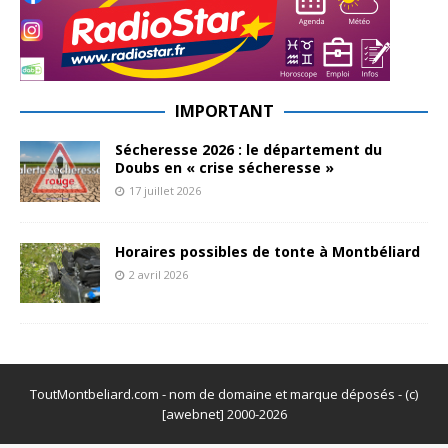
IMPORTANT
Sécheresse 2026 : le département du
Doubs en « crise sécheresse »
17 juillet 2026
Horaires possibles de tonte à Montbéliard
2 avril 2026
ToutMontbeliard.com - nom de domaine et marque déposés - (c)
[awebnet] 2000-2026