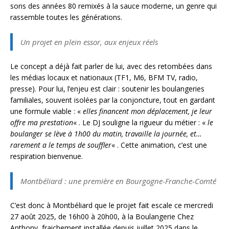
sons des années 80 remixés à la sauce moderne, un genre qui
rassemble toutes les générations.
Un projet en plein essor, aux enjeux réels
Le concept a déjà fait parler de lui, avec des retombées dans
les médias locaux et nationaux (TF1, M6, BFM TV, radio,
presse). Pour lui, l’enjeu est clair : soutenir les boulangeries
familiales, souvent isolées par la conjoncture, tout en gardant
une formule viable : «
elles financent mon déplacement, je leur
offre ma prestation
« . Le DJ souligne la rigueur du métier : «
le
boulanger se lève à 1h00 du matin, travaille la journée, et…
rarement a le temps de souffler
« . Cette animation, c’est une
respiration bienvenue.
Montbéliard : une première en Bourgogne-Franche-Comté
C’est donc à Montbéliard que le projet fait escale ce mercredi
27 août 2025, de 16h00 à 20h00, à la Boulangerie Chez
Anthony, fraichement installée depuis juillet 2025 dans le