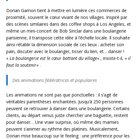
Dorian Gamon tient à mettre en lumière ces commerces de
proximité, souvent le cœur vivant de nos villages. Inspiré par
des scènes similaires dans des coffee shops à Los Angeles, et
même un mini-concert de Bob Sinclar dans une boulangerie
parisienne, il transpose cette idée à l’échelle locale. Il souhaite
ainsi rétablir la dimension sociale de ces lieux : acheter son
pain, discuter avec le boulanger, tisser du lien, et… danser !
«
La boulangerie est le cœur battant du village
« , insiste-t-il, «
il
faut la soutenir
« .
Des animations fédératrices et populaires
Les animations ne sont pas que ponctuelles : il s’agit de
véritables parenthèses enchantées. Jusqu’à 250 personnes
peuvent se retrouver à danser dans une boulangerie. Certains
clients, au départ venus juste chercher une baguette, restent
pour danser… Une vraie surprise, où même des mamies
peuvent s’animer au rythme des platines. Musicalement,
Dorian mise beaucoup sur le feeling : une préférence pour les