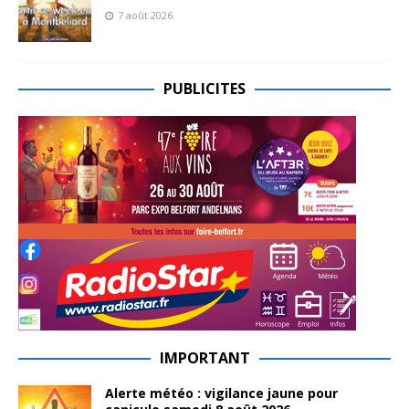
7 août 2026
PUBLICITES
IMPORTANT
Alerte météo : vigilance jaune pour