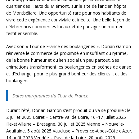
quartier des Hauts du Miémont, sur le site de l’ancien hôpital
de Montbéliard. Une opportunité rare pour nos habitants de
vivre cette expérience conviviale et inédite. Une belle façon de
célébrer nos commerces locaux et de partager un moment
festif ensemble.
Avec son « Tour de France des boulangeries », Dorian Gamon
réinvente le commerce de proximité en insufflant du rythme,
de la bonne humeur et du lien social un peu partout. Ses
animations transforment les boulangeries en scènes de danse
et d’échange, pour le plus grand bonheur des clients… et des
boulangers.
Dates marquantes du Tour de France
Durant l’été, Dorian Gamon s’est produit ou va se produire : le
2 juillet 2025 Loiret – Centre-Val de Loire, 16–17 juillet 2025
Ille-et-Vilaine – Bretagne, 30 juillet 2025 Vienne – Nouvelle-
Aquitaine, 5 août 2025 Vaucluse – Provence-Alpes-Côte d’Azur,
14 août 2025 Vendée – Pays de la Loire, 20 août 2025