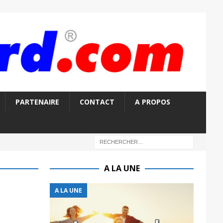
PARTENAIRE
CONTACT
A PROPOS
A LA UNE
A LA UNE