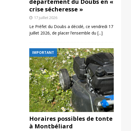
département du Doubs en «
crise sécheresse »
17 juillet 2026
Le Préfet du Doubs a décidé, ce vendredi 17
juillet 2026, de placer l’ensemble du
[...]
IMPORTANT
Horaires possibles de tonte
à Montbéliard