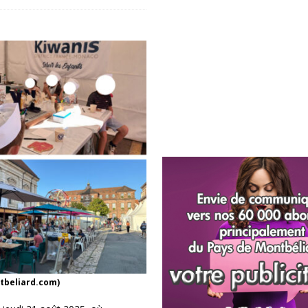
tbeliard.com)