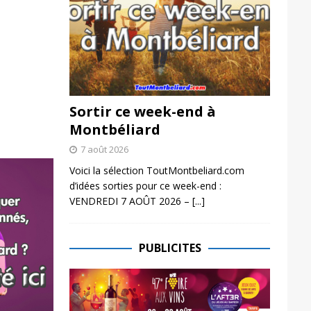
Sortir ce week-end à
Montbéliard
7 août 2026
Voici la sélection ToutMontbeliard.com
d’idées sorties pour ce week-end :
VENDREDI 7 AOÛT 2026 –
[...]
PUBLICITES