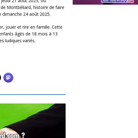
eudi 21 août 2025, où
 de Montbéliard, histoire de faire
à ce dimanche 24 août 2025.
, jouer et rire en famille. Cette
 enfants âgés de 18 mois à 13
es ludiques variés.