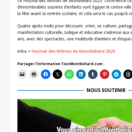
Le Festival des Mômes de Montbéliard 2025 commence ce j
d’innombrables sourires d’enfants vont égayer le centre-ville
la fête avant la rentrée scolaire, et cela sera le cas jusqu’
Quatre après-midis pour découvrir, créer, se cultiver, partager
manifestation culturelle, ludique et éducative s’adresse aux
ans, avec des spectacles, une multitude d’ateliers et d’espac
infos >
Festival des Mômes de Montbéliard 2025
Partager l'information ToutMontbeliard.com :
NOUS SOUTENIR