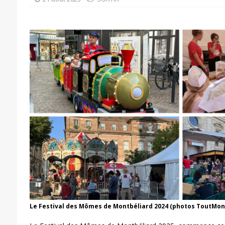
Le Festival des Mômes de Montbéliard 2024 (photos ToutMon