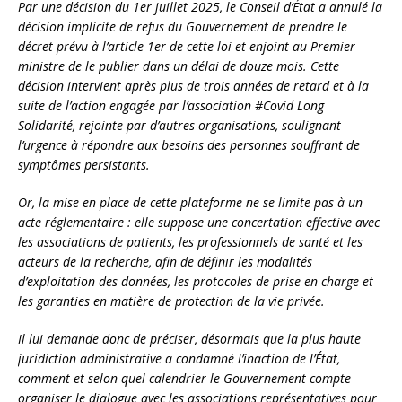
Par une décision du 1er juillet 2025, le Conseil d’État a annulé la
décision implicite de refus du Gouvernement de prendre le
décret prévu à l’article 1er de cette loi et enjoint au Premier
ministre de le publier dans un délai de douze mois. Cette
décision intervient après plus de trois années de retard et à la
suite de l’action engagée par l’association #Covid Long
Solidarité, rejointe par d’autres organisations, soulignant
l’urgence à répondre aux besoins des personnes souffrant de
symptômes persistants.
Or, la mise en place de cette plateforme ne se limite pas à un
acte réglementaire : elle suppose une concertation effective avec
les associations de patients, les professionnels de santé et les
acteurs de la recherche, afin de définir les modalités
d’exploitation des données, les protocoles de prise en charge et
les garanties en matière de protection de la vie privée.
Il lui demande donc de préciser, désormais que la plus haute
juridiction administrative a condamné l’inaction de l’État,
comment et selon quel calendrier le Gouvernement compte
organiser le dialogue avec les associations représentatives pour