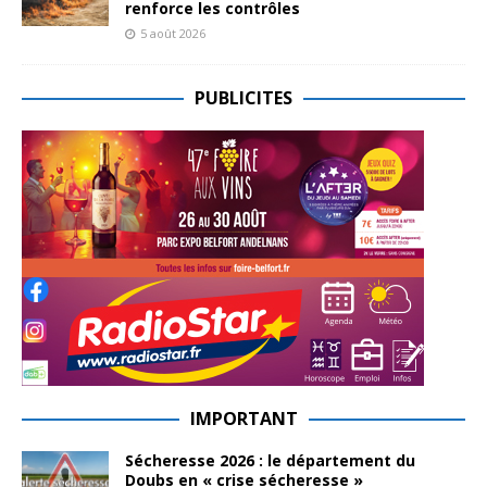
renforce les contrôles
5 août 2026
PUBLICITES
IMPORTANT
Sécheresse 2026 : le département du
Doubs en « crise sécheresse »