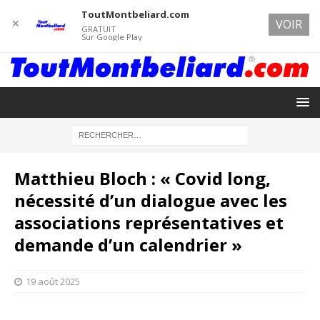
ToutMontbeliard.com
✕
VOIR
GRATUIT
Sur Google Play
Matthieu Bloch : « Covid long,
nécessité d’un dialogue avec les
associations représentatives et
demande d’un calendrier »
19 août 2025