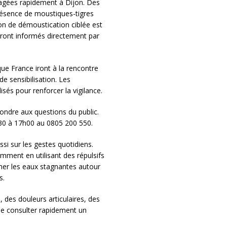
gagées rapidement à Dijon. Des
résence de moustiques-tigres
on de démoustication ciblée est
eront informés directement par
ue France iront à la rencontre
 sensibilisation. Les
sés pour renforcer la vigilance.
ondre aux questions du public.
h30 à 17h00 au 0805 200 550.
si sur les gestes quotidiens.
mment en utilisant des répulsifs
mer les eaux stagnantes autour
s.
des douleurs articulaires, des
e consulter rapidement un