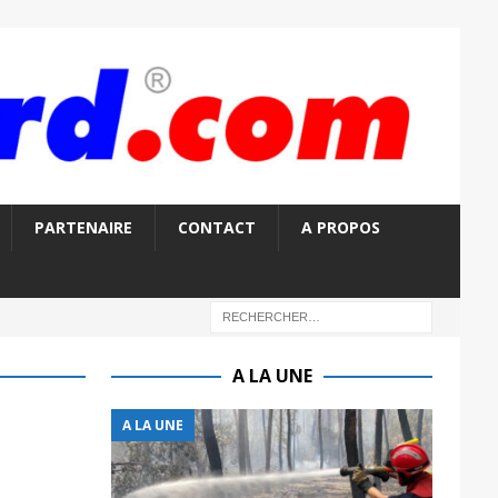
PARTENAIRE
CONTACT
A PROPOS
A LA UNE
A LA UNE