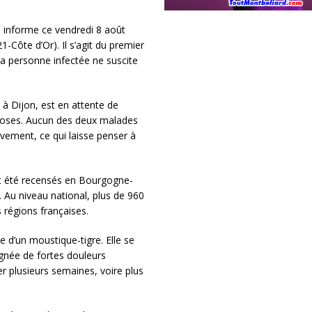
informe ce vendredi 8 août
Côte d’Or). Il s’agit du premier
la personne infectée ne suscite
à Dijon, est en attente de
iroses. Aucun des deux malades
vement, ce qui laisse penser à
t été recensés en Bourgogne-
 Au niveau national, plus de 960
 régions françaises.
e d’un moustique-tigre. Elle se
gnée de fortes douleurs
er plusieurs semaines, voire plus