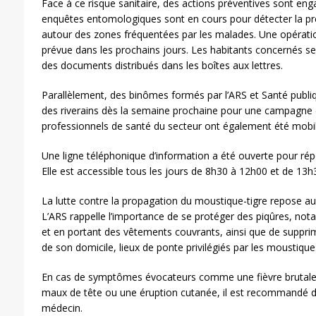
Face à ce risque sanitaire, des actions préventives sont en
enquêtes entomologiques sont en cours pour détecter la p
autour des zones fréquentées par les malades. Une opérati
prévue dans les prochains jours. Les habitants concernés s
des documents distribués dans les boîtes aux lettres.
Parallèlement, des binômes formés par l’ARS et Santé publiq
des riverains dès la semaine prochaine pour une campagne de
professionnels de santé du secteur ont également été mobili
Une ligne téléphonique d’information a été ouverte pour rép
Elle est accessible tous les jours de 8h30 à 12h00 et de 13
La lutte contre la propagation du moustique-tigre repose aus
L’ARS rappelle l’importance de se protéger des piqûres, nota
et en portant des vêtements couvrants, ainsi que de suppri
de son domicile, lieux de ponte privilégiés par les moustique
En cas de symptômes évocateurs comme une fièvre brutale, 
maux de tête ou une éruption cutanée, il est recommandé d
médecin.