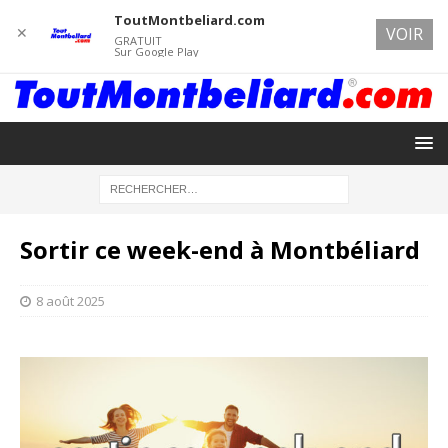
ToutMontbeliard.com
✕
VOIR
GRATUIT
Sur Google Play
Sortir ce week-end à Montbéliard
8 août 2025