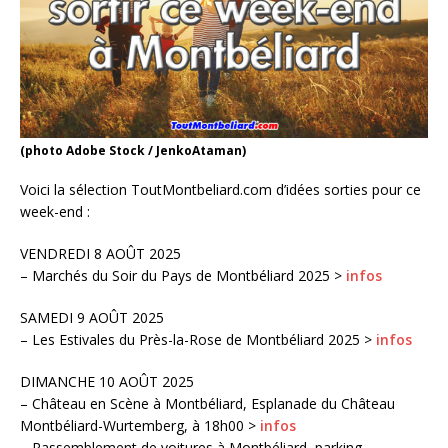
(photo Adobe Stock / JenkoAtaman)
Voici la sélection ToutMontbeliard.com d’idées sorties pour ce
week-end :
VENDREDI 8 AOÛT 2025
– Marchés du Soir du Pays de Montbéliard 2025 >
infos
SAMEDI 9 AOÛT 2025
– Les Estivales du Près-la-Rose de Montbéliard 2025 >
infos
DIMANCHE 10 AOÛT 2025
– Château en Scène à Montbéliard, Esplanade du Château
Montbéliard-Wurtemberg, à 18h00 >
infos
– Rassemblement de voitures à Montbéliard, parking