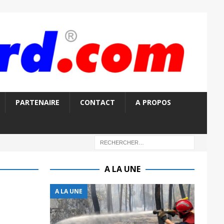
PARTENAIRE
CONTACT
A PROPOS
A LA UNE
A LA UNE