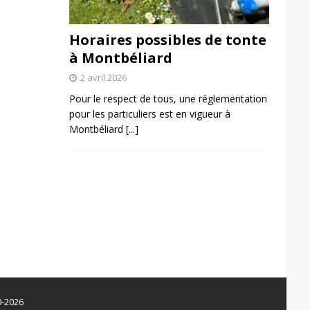
Horaires possibles de tonte
à Montbéliard
2 avril 2026
Pour le respect de tous, une réglementation
pour les particuliers est en vigueur à
Montbéliard
[...]
0-2026