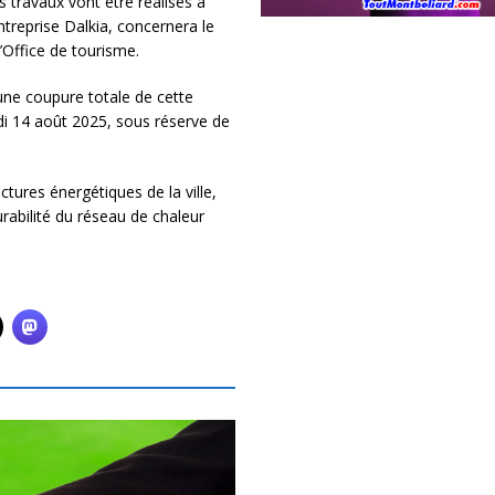
s travaux vont être réalisés à
treprise Dalkia, concernera le
l’Office de tourisme.
 une coupure totale de cette
i 14 août 2025, sous réserve de
tures énergétiques de la ville,
rabilité du réseau de chaleur