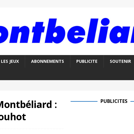
LES JEUX
ABONNEMENTS
PUBLICITE
SOUTENIR
ontbéliard :
PUBLICITES
Mouhot