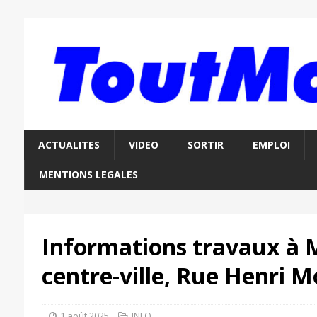
ACTUALITES
VIDEO
SORTIR
EMPLOI
MENTIONS LEGALES
Informations travaux à M
centre-ville, Rue Henri 
1 août 2025
INFO