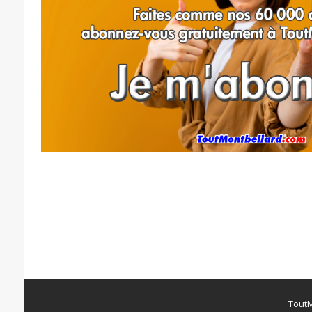
ToutM