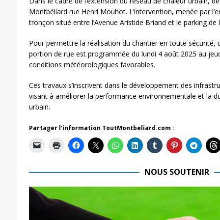
Dans le cadre de l’extension du réseau de chaleur urbain, de
Montbéliard rue Henri Mouhot. L’intervention, menée par l’en
tronçon situé entre l’Avenue Aristide Briand et le parking de 
Pour permettre la réalisation du chantier en toute sécurité,
portion de rue est programmée du lundi 4 août 2025 au jeud
conditions météorologiques favorables.
Ces travaux s’inscrivent dans le développement des infrastruc
visant à améliorer la performance environnementale et la du
urbain.
Partager l'information ToutMontbeliard.com :
NOUS SOUTENIR