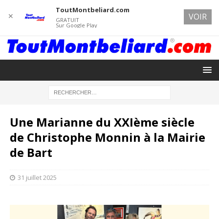
ToutMontbeliard.com
✕
VOIR
GRATUIT
Sur Google Play
Une Marianne du XXIème siècle
de Christophe Monnin à la Mairie
de Bart
31 juillet 2025