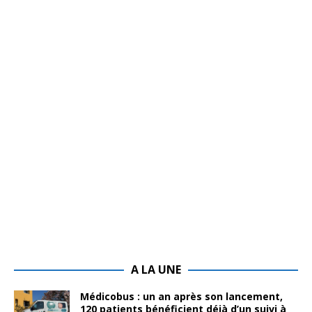
A LA UNE
Médicobus : un an après son lancement,
120 patients bénéficient déjà d’un suivi à