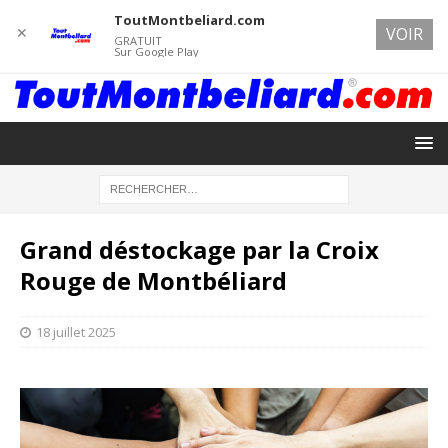
ToutMontbeliard.com
✕
VOIR
GRATUIT
Sur Google Play
Grand déstockage par la Croix
Rouge de Montbéliard
18 juillet 2025