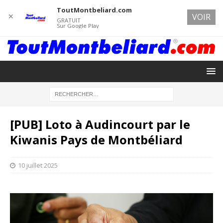
ToutMontbeliard.com
✕
VOIR
GRATUIT
Sur Google Play
[PUB] Loto à Audincourt par le
Kiwanis Pays de Montbéliard
10 juillet 2025