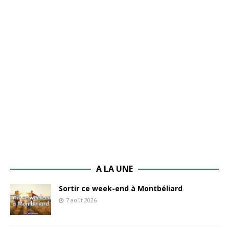
A LA UNE
Sortir ce week-end à Montbéliard
7 août 2026