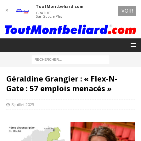
ToutMontbeliard.com
✕
VOIR
GRATUIT
Sur Google Play
Géraldine Grangier : « Flex-N-
Gate : 57 emplois menacés »
8 juillet 2025