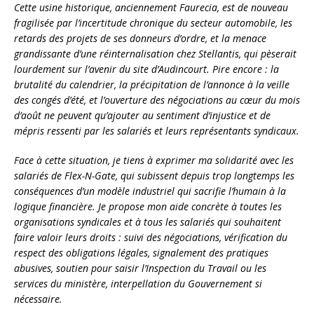
Cette usine historique, anciennement Faurecia, est de nouveau
fragilisée par l’incertitude chronique du secteur automobile, les
retards des projets de ses donneurs d’ordre, et la menace
grandissante d’une réinternalisation chez Stellantis, qui pèserait
lourdement sur l’avenir du site d’Audincourt. Pire encore : la
brutalité du calendrier, la précipitation de l’annonce à la veille
des congés d’été, et l’ouverture des négociations au cœur du mois
d’août ne peuvent qu’ajouter au sentiment d’injustice et de
mépris ressenti par les salariés et leurs représentants syndicaux.
Face à cette situation, je tiens à exprimer ma solidarité avec les
salariés de Flex-N-Gate, qui subissent depuis trop longtemps les
conséquences d’un modèle industriel qui sacrifie l’humain à la
logique financière. Je propose mon aide concrète à toutes les
organisations syndicales et à tous les salariés qui souhaitent
faire valoir leurs droits : suivi des négociations, vérification du
respect des obligations légales, signalement des pratiques
abusives, soutien pour saisir l’Inspection du Travail ou les
services du ministère, interpellation du Gouvernement si
nécessaire.