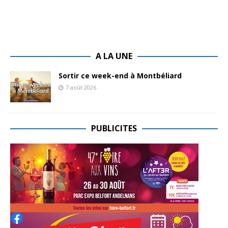
A LA UNE
Sortir ce week-end à Montbéliard
7 août 2026
PUBLICITES