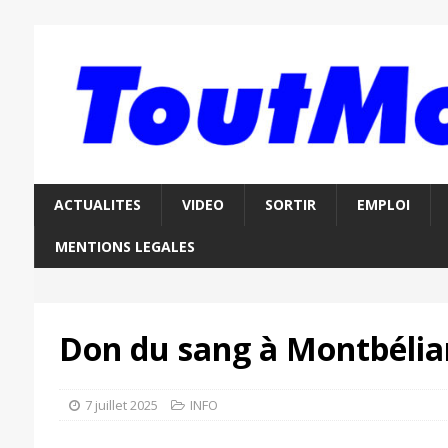
ACTUALITES
VIDEO
SORTIR
EMPLOI
MENTIONS LEGALES
Don du sang à Montbélia
7 juillet 2025
INFO