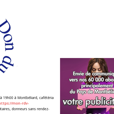
 à 19h00 à Montbéliard, cafétéria
https://mon-rdv-
itaires, donneurs sans rendez-