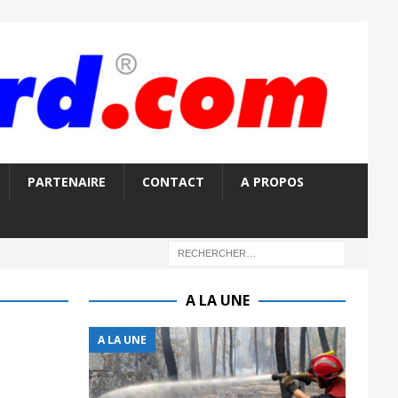
PARTENAIRE
CONTACT
A PROPOS
A LA UNE
A LA UNE