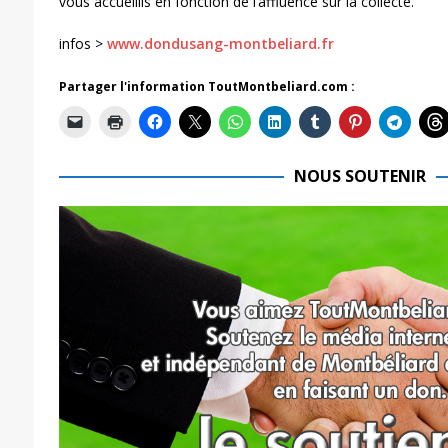
vous accueillis en fonction de l’affluence sur la collecte.
infos >
www.dondusang-montbeliard.fr
Partager l'information ToutMontbeliard.com :
NOUS SOUTENIR