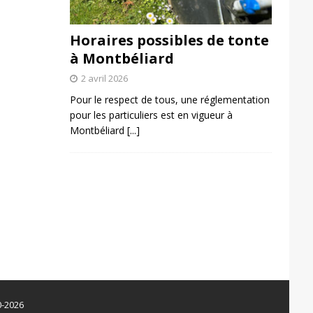
Horaires possibles de tonte
à Montbéliard
2 avril 2026
Pour le respect de tous, une réglementation
pour les particuliers est en vigueur à
Montbéliard
[...]
0-2026