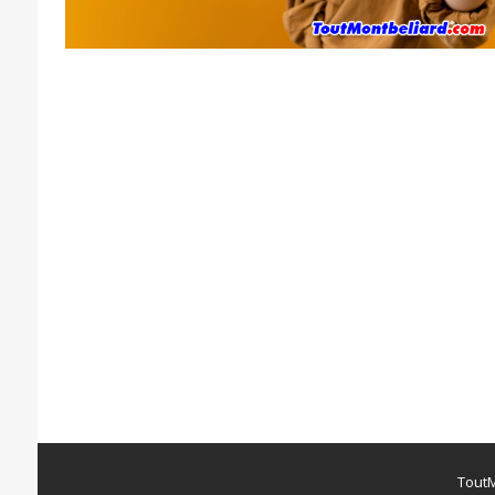
ToutM