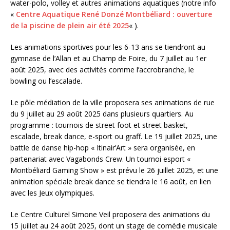
water-polo, volley et autres animations aquatiques (notre info
«
Centre Aquatique René Donzé Montbéliard : ouverture
de la piscine de plein air été 2025
« ).
Les animations sportives pour les 6-13 ans se tiendront au
gymnase de l’Allan et au Champ de Foire, du 7 juillet au 1er
août 2025, avec des activités comme l’accrobranche, le
bowling ou l’escalade.
Le pôle médiation de la ville proposera ses animations de rue
du 9 juillet au 29 août 2025 dans plusieurs quartiers. Au
programme : tournois de street foot et street basket,
escalade, break dance, e-sport ou graff. Le 19 juillet 2025, une
battle de danse hip-hop « Itinair’Art » sera organisée, en
partenariat avec Vagabonds Crew. Un tournoi esport «
Montbéliard Gaming Show » est prévu le 26 juillet 2025, et une
animation spéciale break dance se tiendra le 16 août, en lien
avec les Jeux olympiques.
Le Centre Culturel Simone Veil proposera des animations du
15 juillet au 24 août 2025, dont un stage de comédie musicale