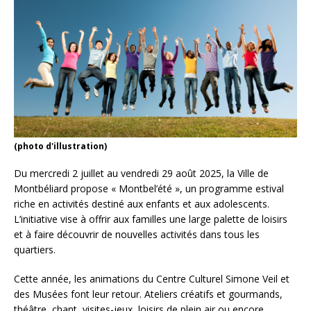
(photo d'illustration)
Du mercredi 2 juillet au vendredi 29 août 2025, la Ville de
Montbéliard propose « Montbel’été », un programme estival
riche en activités destiné aux enfants et aux adolescents.
L’initiative vise à offrir aux familles une large palette de loisirs
et à faire découvrir de nouvelles activités dans tous les
quartiers.
Cette année, les animations du Centre Culturel Simone Veil et
des Musées font leur retour. Ateliers créatifs et gourmands,
théâtre, chant, visites-jeux, loisirs de plein air ou encore