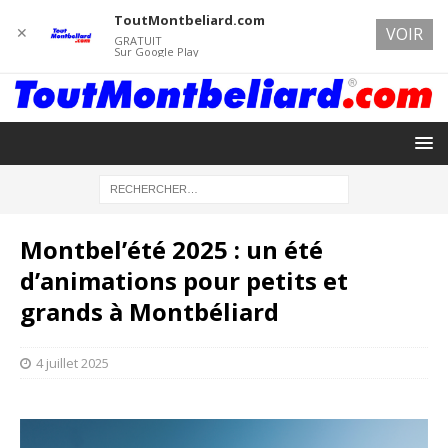
ToutMontbeliard.com
✕
VOIR
GRATUIT
Sur Google Play
Montbel’été 2025 : un été
d’animations pour petits et
grands à Montbéliard
4 juillet 2025