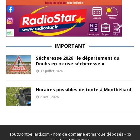
IMPORTANT
Sécheresse 2026 : le département du
Doubs en « crise sécheresse »
17 juillet 2026
Horaires possibles de tonte à Montbéliard
2 avril 2026
ToutMontbeliard.com - nom de domaine et marque déposés - (c)