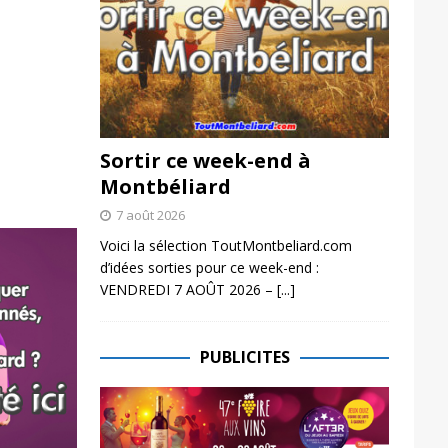
Sortir ce week-end à
Montbéliard
7 août 2026
Voici la sélection ToutMontbeliard.com
d’idées sorties pour ce week-end :
VENDREDI 7 AOÛT 2026 –
[...]
PUBLICITES