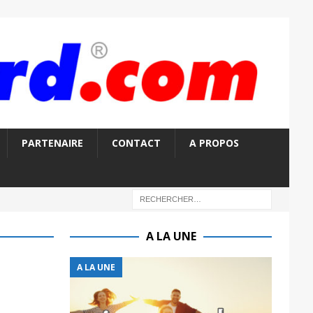
PARTENAIRE
CONTACT
A PROPOS
A LA UNE
A LA UNE