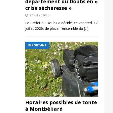
département du Doubs en «
crise sécheresse »
17 juillet 2026
Le Préfet du Doubs a décidé, ce vendredi 17
juillet 2026, de placer l’ensemble du
[...]
IMPORTANT
Horaires possibles de tonte
à Montbéliard