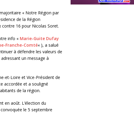
 majoritaire « Notre Région par
sidence de la Région
contre 16 pour Nicolas Soret.
tre info «
Marie-Guite Dufay
gne-Franche-Comté
« ), a salué
tinuer à défendre les valeurs de
en adressant un message à
-et-Loire et Vice-Président de
ce accordée et a souligné
abitants de la région.
t en août. L’élection du
e convoquée le 5 septembre