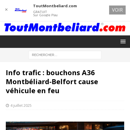
ToutMontbeliard.com
✕
VOIR
GRATUIT
Sur Google Play
Info trafic : bouchons A36
Montbéliard-Belfort cause
véhicule en feu
4 juillet 2025