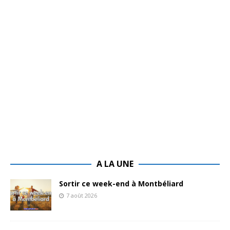
A LA UNE
Sortir ce week-end à Montbéliard
7 août 2026