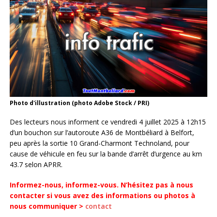
Photo d'illustration (photo Adobe Stock / PRI)
Des lecteurs nous informent ce vendredi 4 juillet 2025 à 12h15
d’un bouchon sur l’autoroute A36 de Montbéliard à Belfort,
peu après la sortie 10 Grand-Charmont Technoland, pour
cause de véhicule en feu sur la bande d’arrêt d’urgence au km
43.7 selon APRR.
Informez-nous, informez-vous. N’hésitez pas à nous
contacter si vous avez des informations ou photos à
nous communiquer >
contact