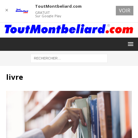
ToutMontbeliard.com
✕
VOIR
GRATUIT
Sur Google Play
livre