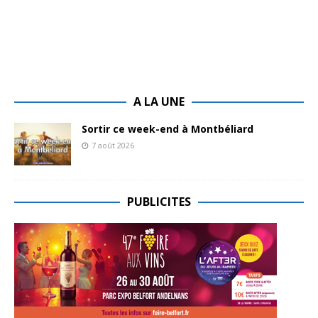
A LA UNE
Sortir ce week-end à Montbéliard
7 août 2026
PUBLICITES