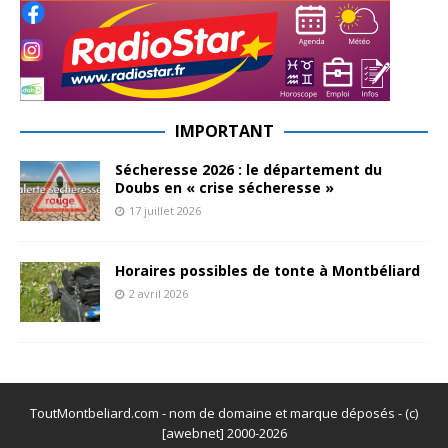
IMPORTANT
Sécheresse 2026 : le département du
Doubs en « crise sécheresse »
17 juillet 2026
Horaires possibles de tonte à Montbéliard
2 avril 2026
ToutMontbeliard.com - nom de domaine et marque déposés - (c)
[awebnet] 2000-2026