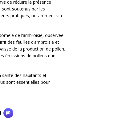
mis de réduire la présence
, sont soutenus par les
r leurs pratiques, notamment via
ysomèle de l’ambroisie, observée
rit des feuilles d’ambroisie et
aisse de la production de pollen.
les émissions de pollens dans
a santé des habitants et
tous sont essentielles pour