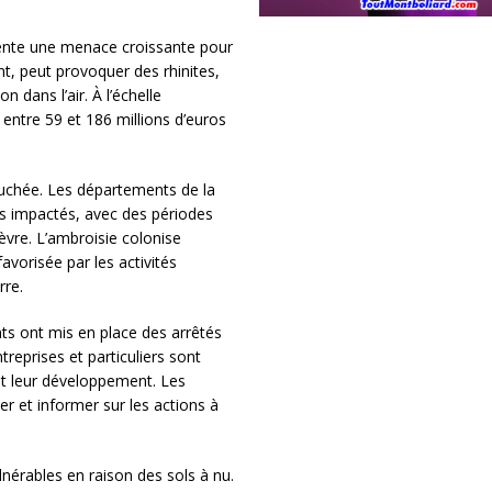
ésente une menace croissante pour
nt, peut provoquer des rhinites,
 dans l’air. À l’échelle
 entre 59 et 186 millions d’euros
uchée. Les départements de la
lus impactés, avec des périodes
ièvre. L’ambroisie colonise
avorisée par les activités
rre.
nts ont mis en place des arrêtés
treprises et particuliers sont
nt leur développement. Les
ler et informer sur les actions à
lnérables en raison des sols à nu.