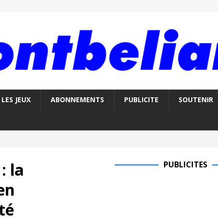
LES JEUX
ABONNEMENTS
PUBLICITE
SOUTENIR
: la
PUBLICITES
en
té