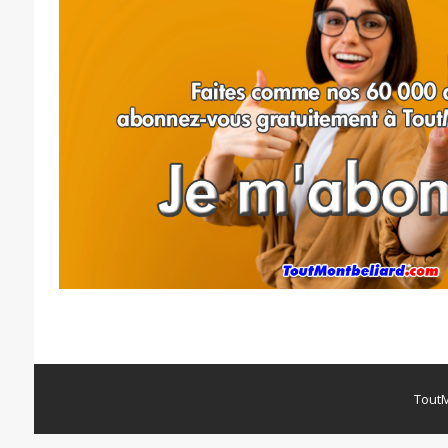
ToutM