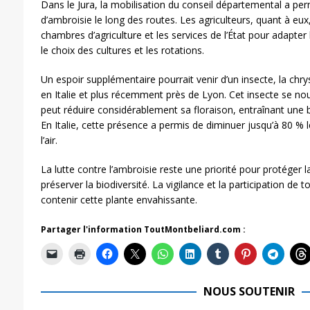
Dans le Jura, la mobilisation du conseil départemental a per
d’ambroisie le long des routes. Les agriculteurs, quant à eux
chambres d’agriculture et les services de l’État pour adapte
le choix des cultures et les rotations.
Un espoir supplémentaire pourrait venir d’un insecte, la chr
en Italie et plus récemment près de Lyon. Cet insecte se nour
peut réduire considérablement sa floraison, entraînant une b
En Italie, cette présence a permis de diminuer jusqu’à 80 % 
l’air.
La lutte contre l’ambroisie reste une priorité pour protéger l
préserver la biodiversité. La vigilance et la participation de 
contenir cette plante envahissante.
Partager l'information ToutMontbeliard.com :
NOUS SOUTENIR