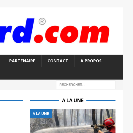
PARTENAIRE
CONTACT
A PROPOS
A LA UNE
A LA UNE