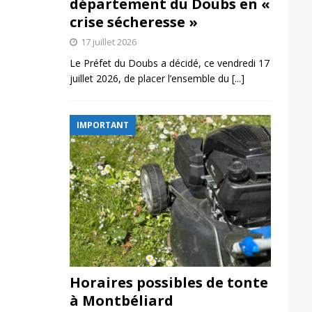
département du Doubs en «
crise sécheresse »
17 juillet 2026
Le Préfet du Doubs a décidé, ce vendredi 17
juillet 2026, de placer l’ensemble du
[...]
IMPORTANT
Horaires possibles de tonte
à Montbéliard