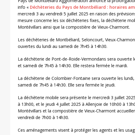
Pays de Montbéliard Agglomération annonce la prolongatio
info «
Déchèteries du Pays de Montbéliard : horaires a
mercredi 3 au vendredi 5 juillet 2025 en raison des prévision
mesure concerne les six déchèteries fixes, la déchèterie mobi
Montévillars ainsi que la compostière de Vieux-Charmont.
Les déchèteries de Montbéliard, Seloncourt, Vieux-Charmon
ouvertes du lundi au samedi de 7h45 à 14h30.
La déchèterie de Pont-de-Roide-Vermondans sera ouverte les
et samedi de 7h45 à 14h30. Elle restera fermée le mardi.
La déchèterie de Colombier-Fontaine sera ouverte les lundi,
samedi de 7h45 à 14h30. Elle sera fermée le jeudi.
La déchèterie mobile sera présente le mercredi 3 juillet 20
à 13h00, et le jeudi 4 juillet 2025 à Allenjoie de 10h00 à 13h
Montévillars et la compostière de Vieux-Charmont accueiller
vendredi de 7h00 à 14h30.
Ces aménagements visent à protéger les agents et les usager