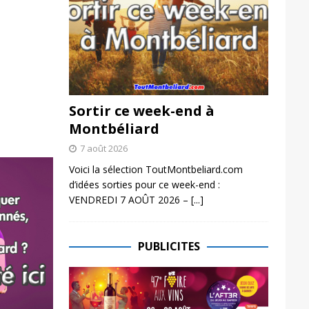
Sortir ce week-end à
Montbéliard
7 août 2026
Voici la sélection ToutMontbeliard.com
d’idées sorties pour ce week-end :
VENDREDI 7 AOÛT 2026 –
[...]
PUBLICITES