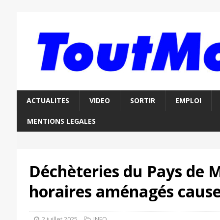
ACTUALITES
VIDEO
SORTIR
EMPLOI
MENTIONS LEGALES
Déchèteries du Pays de M
horaires aménagés cause
2 juillet 2025
INFO