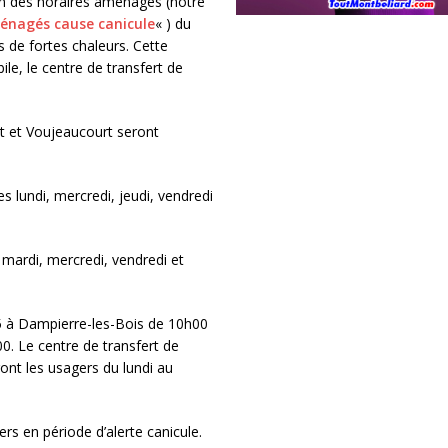
n des horaires aménagés (notre
ménagés cause canicule
« ) du
s de fortes chaleurs. Cette
le, le centre de transfert de
t et Voujeaucourt seront
 lundi, mercredi, jeudi, vendredi
 mardi, mercredi, vendredi et
25 à Dampierre-les-Bois de 10h00
00. Le centre de transfert de
ont les usagers du lundi au
s en période d’alerte canicule.