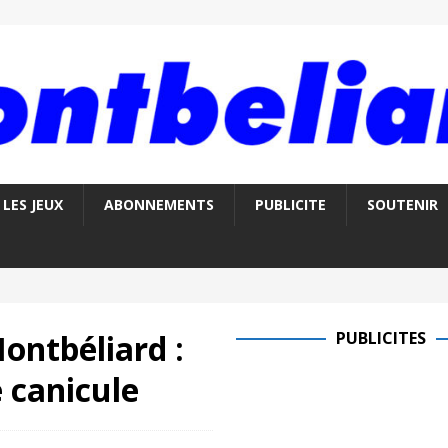
LES JEUX
ABONNEMENTS
PUBLICITE
SOUTENIR
ontbéliard :
PUBLICITES
 canicule