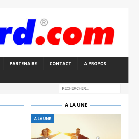
PARTENAIRE
CONTACT
A PROPOS
A LA UNE
A LA UNE