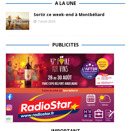
A LA UNE
Sortir ce week-end à Montbéliard
7 août 2026
PUBLICITES
IMPORTANT