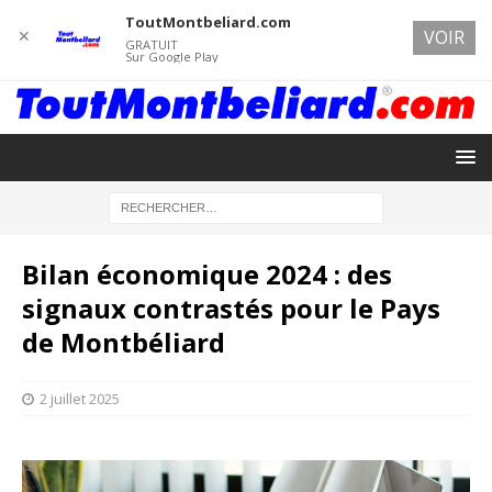
ToutMontbeliard.com
✕
VOIR
GRATUIT
Sur Google Play
Bilan économique 2024 : des
signaux contrastés pour le Pays
de Montbéliard
2 juillet 2025