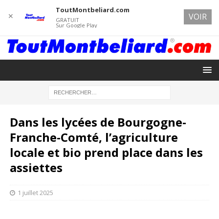
ToutMontbeliard.com
✕
VOIR
GRATUIT
Sur Google Play
Dans les lycées de Bourgogne-
Franche-Comté, l’agriculture
locale et bio prend place dans les
assiettes
1 juillet 2025