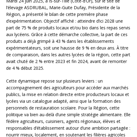
Mardi 24 juin 2025, à Is-sur-Tille (Côte-d’Or), sur le site de
l’élevage ASDRUBAL, Marie-Guite Dufay, Présidente de la
Région, a présenté le bilan de cette première phase
d’expérimentation. Objectif affiché : atteindre d’ici 2028 une
part de 75 % de produits locaux et/ou bio dans les repas servis
aux lycéens. Grâce à cette démarche collective, la part de ces
produits a déjà grimpé à 43 % dans les établissements
expérimentateurs, soit une hausse de 9 % en deux ans. À titre
de comparaison, dans les autres lycées de la région, cette part
avait chuté de 2 % entre 2023 et fin 2024, avant de remonter
de 4 % début 2025.
Cette dynamique repose sur plusieurs leviers : un
accompagnement des agriculteurs pour accéder aux marchés
publics, la mise en relation directe entre producteurs locaux et
lycées via un catalogue adapté, ainsi que la formation des
personnels de restauration scolaire. Pour la Région, cette
politique va bien au-delà d’une simple stratégie alimentaire. Elle
fédère agriculteurs, cuisiniers, agents régionaux, élèves et
responsables d’établissement autour d’une ambition partagée :
nourrir mieux, localement, en soutenant les filières agricoles