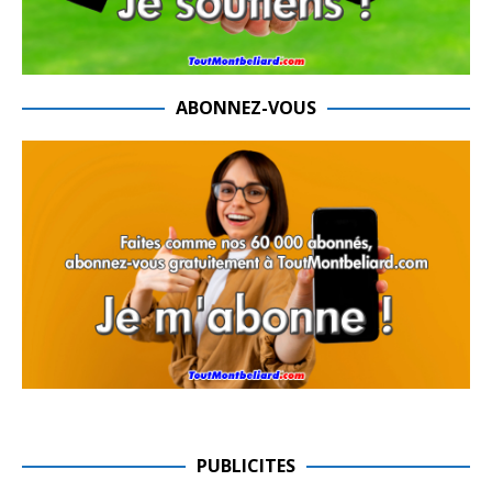
ABONNEZ-VOUS
PUBLICITES