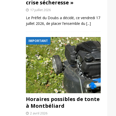
crise sécheresse »
17 juillet 2026
Le Préfet du Doubs a décidé, ce vendredi 17
juillet 2026, de placer l’ensemble du
[...]
IMPORTANT
Horaires possibles de tonte
à Montbéliard
2 avril 2026