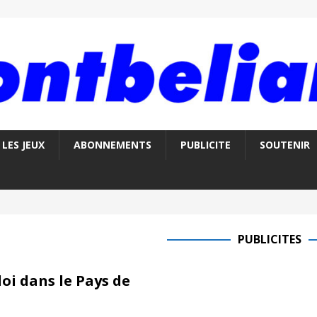
LES JEUX
ABONNEMENTS
PUBLICITE
SOUTENIR
PUBLICITES
oi dans le Pays de