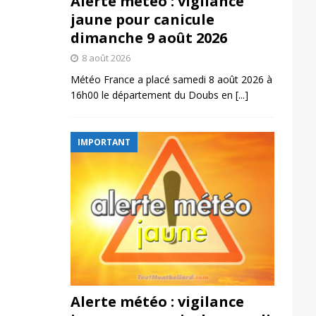
Alerte météo : vigilance
jaune pour canicule
dimanche 9 août 2026
8 août 2026
Météo France a placé samedi 8 août 2026 à
16h00 le département du Doubs en
[...]
IMPORTANT
Alerte météo : vigilance