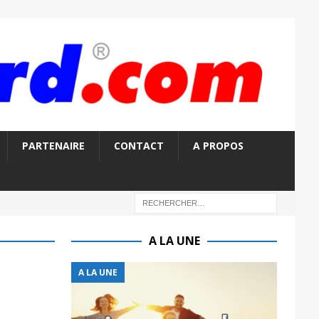
PARTENAIRE
CONTACT
A PROPOS
A LA UNE
A LA UNE