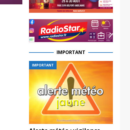
IMPORTANT
IMPORTANT