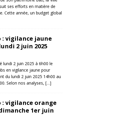
uit ses efforts en matière de
ue. Cette année, un budget global
: vigilance jaune
undi 2 juin 2025
 lundi 2 juin 2025 à 6h00 le
s en vigilance jaune pour
nt du lundi 2 juin 2025 14h00 au
h00. Selon nos analyses,
[…]
 : vigilance orange
dimanche 1er juin