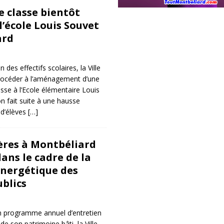
 classe bientôt
’école Louis Souvet
ard
des effectifs scolaires, la Ville
rocéder à l’aménagement d’une
asse à l’Ecole élémentaire Louis
n fait suite à une hausse
d’élèves
[…]
ères à Montbéliard
ans le cadre de la
nergétique des
blics
n programme annuel d’entretien
e son patrimoine bâti, la Ville