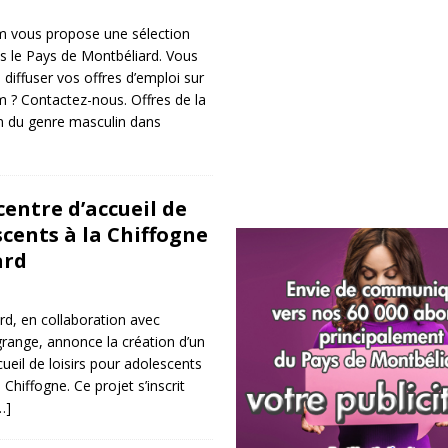
 vous propose une sélection
ns le Pays de Montbéliard. Vous
diffuser vos offres d’emploi sur
 ? Contactez-nous. Offres de la
ion du genre masculin dans
entre d’accueil de
scents à la Chiffogne
ard
rd, en collaboration avec
grange, annonce la création d’un
ueil de loisirs pour adolescents
 Chiffogne. Ce projet s’inscrit
…]