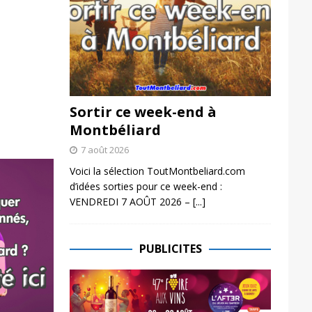
Sortir ce week-end à
Montbéliard
7 août 2026
Voici la sélection ToutMontbeliard.com
d’idées sorties pour ce week-end :
VENDREDI 7 AOÛT 2026 –
[...]
PUBLICITES