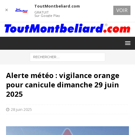
ToutMontbeliard.com
✕
VOIR
GRATUIT
Sur Google Play
Alerte météo : vigilance orange
pour canicule dimanche 29 juin
2025
28 juin 2025