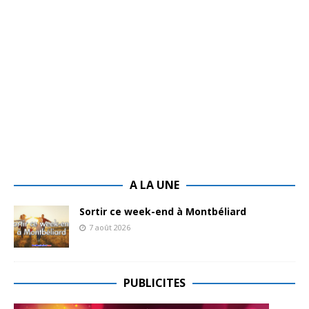
A LA UNE
Sortir ce week-end à Montbéliard
7 août 2026
PUBLICITES