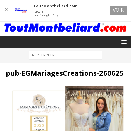
ToutMontbeliard.com
✕
VOIR
GRATUIT
Sur Google Play
pub-EGMariagesCreations-260625