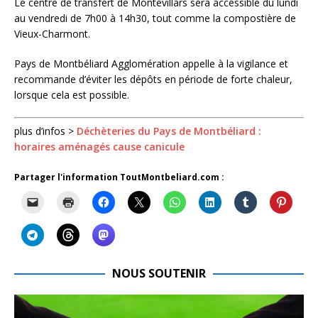
Le centre de transfert de Montévillars sera accessible du lundi
au vendredi de 7h00 à 14h30, tout comme la compostière de
Vieux-Charmont.
Pays de Montbéliard Agglomération appelle à la vigilance et
recommande d’éviter les dépôts en période de forte chaleur,
lorsque cela est possible.
plus d’infos >
Déchèteries du Pays de Montbéliard :
horaires aménagés cause canicule
Partager l'information ToutMontbeliard.com :
NOUS SOUTENIR