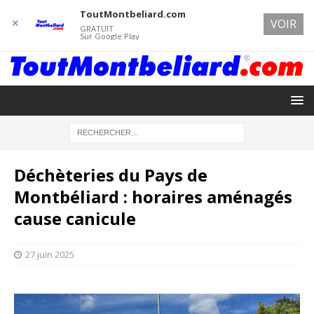
ToutMontbeliard.com
✕
VOIR
GRATUIT
Sur Google Play
Déchèteries du Pays de
Montbéliard : horaires aménagés
cause canicule
27 juin 2025