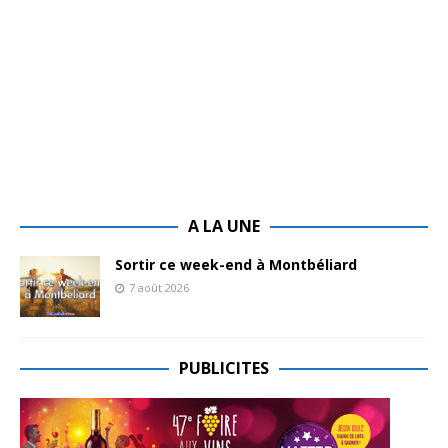
A LA UNE
Sortir ce week-end à Montbéliard
7 août 2026
PUBLICITES