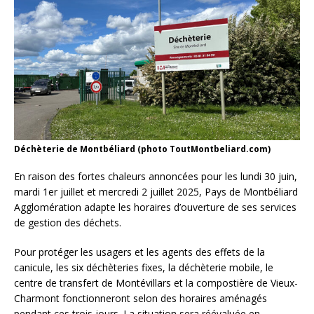
Déchèterie de Montbéliard (photo ToutMontbeliard.com)
En raison des fortes chaleurs annoncées pour les lundi 30 juin,
mardi 1er juillet et mercredi 2 juillet 2025, Pays de Montbéliard
Agglomération adapte les horaires d’ouverture de ses services
de gestion des déchets.
Pour protéger les usagers et les agents des effets de la
canicule, les six déchèteries fixes, la déchèterie mobile, le
centre de transfert de Montévillars et la compostière de Vieux-
Charmont fonctionneront selon des horaires aménagés
pendant ces trois jours. La situation sera réévaluée en