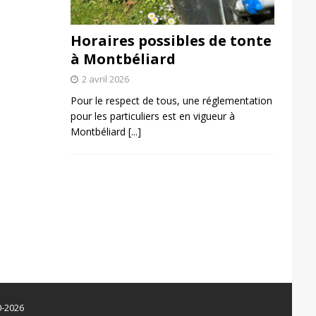
Horaires possibles de tonte
à Montbéliard
2 avril 2026
Pour le respect de tous, une réglementation
pour les particuliers est en vigueur à
Montbéliard
[...]
0-2026