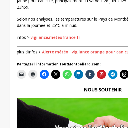
jaune pour canicule, principalement du samedi 28 juin 2025
23h59.
Selon nos analyses, les températures sur le Pays de Montbé
dans la journée et 25°C à minuit.
infos >
vigilance.meteofrance.fr
plus d’infos >
Alerte météo : vigilance orange pour canic
Partager l'information ToutMontbeliard.com :
NOUS SOUTENIR