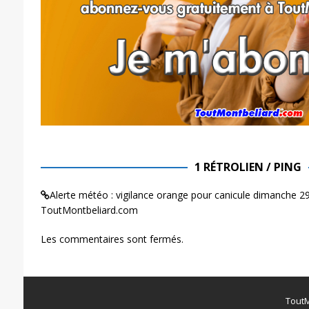
1 RÉTROLIEN / PING
Alerte météo : vigilance orange pour canicule dimanche 29
ToutMontbeliard.com
Les commentaires sont fermés.
ToutM