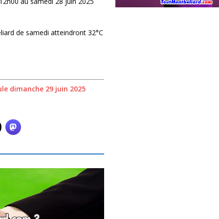
 12h00 au samedi 28 juin 2025
liard de samedi atteindront 32°C
ule dimanche 29 juin 2025