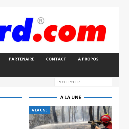
PARTENAIRE
CONTACT
A PROPOS
A LA UNE
A LA UNE