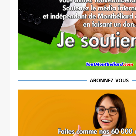
ABONNEZ-VOUS