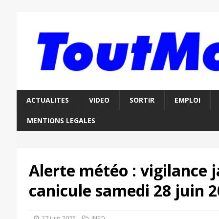
ACTUALITES
VIDEO
SORTIR
EMPLOI
MENTIONS LEGALES
Alerte météo : vigilance 
canicule samedi 28 juin 
27 juin 2025
INFO