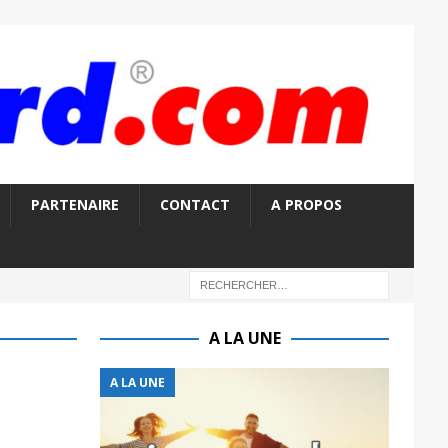
PARTENAIRE
CONTACT
A PROPOS
A LA UNE
A LA UNE