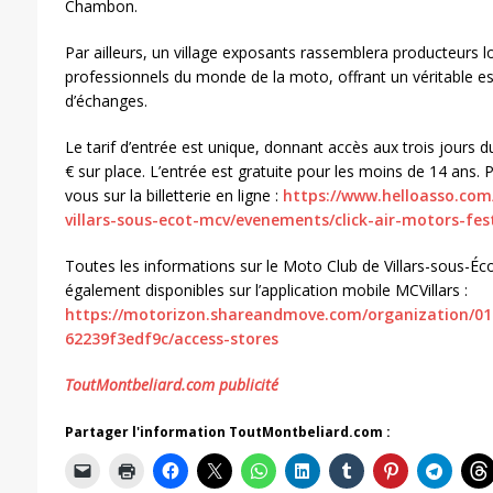
Chambon.
Par ailleurs, un village exposants rassemblera producteurs l
professionnels du monde de la moto, offrant un véritable e
d’échanges.
Le tarif d’entrée est unique, donnant accès aux trois jours du
€ sur place. L’entrée est gratuite pour les moins de 14 ans. P
vous sur la billetterie en ligne :
https://www.helloasso.com
villars-sous-ecot-mcv/evenements/click-air-motors-fest
Toutes les informations sur le Moto Club de Villars-sous-É
également disponibles sur l’application mobile MCVillars :
https://motorizon.shareandmove.com/organization/01
62239f3edf9c/access-stores
ToutMontbeliard.com publicité
Partager l'information ToutMontbeliard.com :