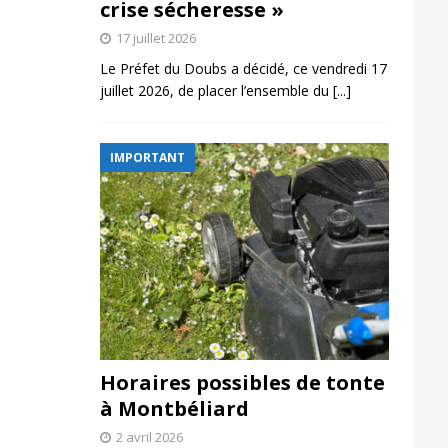
crise sécheresse »
17 juillet 2026
Le Préfet du Doubs a décidé, ce vendredi 17
juillet 2026, de placer l’ensemble du
[...]
IMPORTANT
Horaires possibles de tonte
à Montbéliard
2 avril 2026