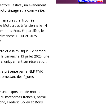
r Motors Festival, un événement
oto vintage et la convivialité.
s majeures : le Trophée
ée Motocross à l’ancienne le 14
rs-sous-Écot. En parallèle, le
imanche 13 juillet 2025,
e.
ête et à la musique. Le samedi
e le dimanche 13 juillet 2025, une
e, uniquement sur réservation.
era présenté par la NLF FMX
promettant des figures
r une exposition de motos
 du motocross français, parmi
nd, Frédéric Bolley et Boris