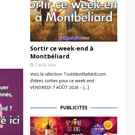
Sortir ce week-end à
Montbéliard
7 août 2026
Voici la sélection ToutMontbeliard.com
d’idées sorties pour ce week-end :
VENDREDI 7 AOÛT 2026 –
[...]
PUBLICITES