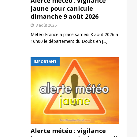
Alerte météo : vigilance
jaune pour canicule
dimanche 9 août 2026
8 août 2026
Météo France a placé samedi 8 août 2026 à
16h00 le département du Doubs en
[...]
IMPORTANT
Alerte météo : vigilance